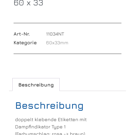
60 x 33
Art-Nr.
11034NT
Kategorie
60x33mm
Beschreibung
Beschreibung
doppelt klebende Etiketten mit
Dampfindikator Type 1
(Farbumschlag: rosa -> braun)