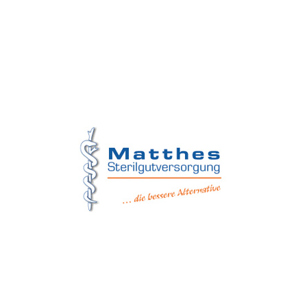
Matthes Sterilgutversorgung
Forchheim
Wernsdorfer Straße 9