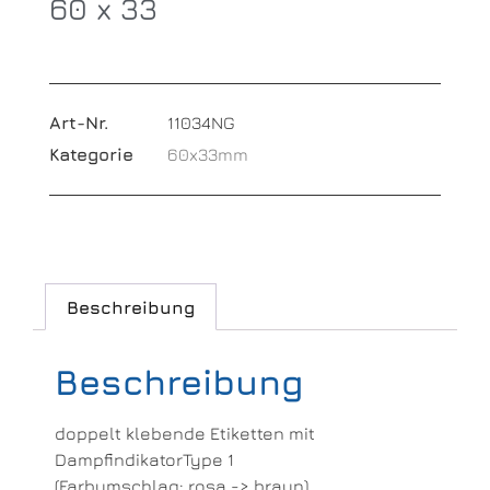
60 x 33
Art-Nr.
11034NG
Kategorie
60x33mm
Beschreibung
Beschreibung
doppelt klebende Etiketten mit
DampfindikatorType 1
(Farbumschlag: rosa -> braun)