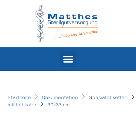
Products search
Startseite
Dokumentation
Spezialetiketten
mit Indikator
60x33mm