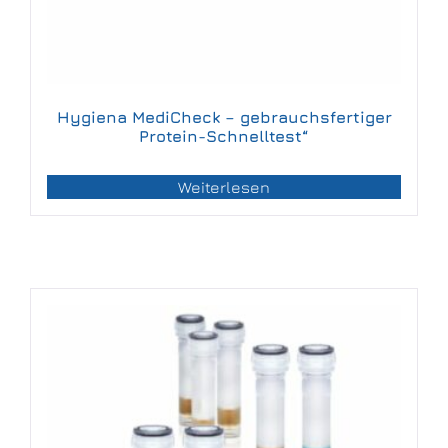
Hygiena MediCheck – gebrauchsfertiger
Protein-Schnelltest“
Weiterlesen