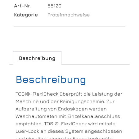
Art-Nr.
55120
Kategorie
Proteinnachweise
Beschreibung
Beschreibung
TOSI®-FlexiCheck überprüft die Leistung der
Maschine und der Reinigungschemie. Zur
Aufbereitung von Endoskopen werden
Waschautomaten mit Einzelkanalanschluss
empfohlen. TOSI®-FlexiCheck wird mittels
Luer-Lock an dieses System angeschlossen
und simuliert einen der Endoskopkanäle.