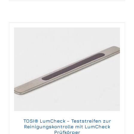
TOSI® LumCheck – Teststreifen zur
Reinigungskontrolle mit LumCheck
Prüfkörper