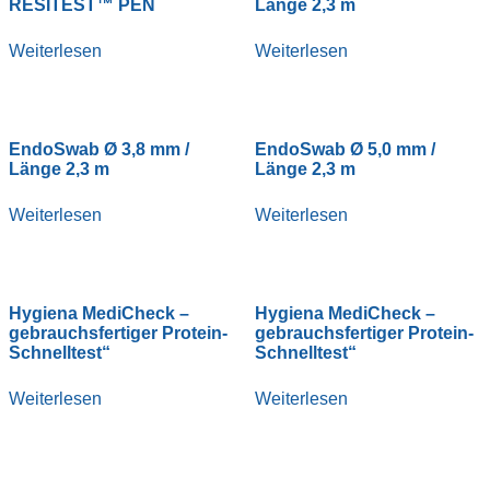
RESITEST™ PEN
Länge 2,3 m
Weiterlesen
Weiterlesen
EndoSwab Ø 3,8 mm /
EndoSwab Ø 5,0 mm /
Länge 2,3 m
Länge 2,3 m
Weiterlesen
Weiterlesen
Hygiena MediCheck –
Hygiena MediCheck –
gebrauchsfertiger Protein-
gebrauchsfertiger Protein-
Schnelltest“
Schnelltest“
Weiterlesen
Weiterlesen