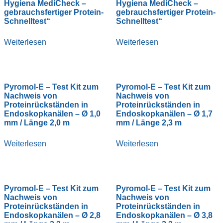
Hygiena MediCheck –
Hygiena MediCheck –
gebrauchsfertiger Protein-
gebrauchsfertiger Protein-
Schnelltest“
Schnelltest“
Weiterlesen
Weiterlesen
Pyromol-E – Test Kit zum
Pyromol-E – Test Kit zum
Nachweis von
Nachweis von
Proteinrückständen in
Proteinrückständen in
Endoskopkanälen – Ø 1,0
Endoskopkanälen – Ø 1,7
mm / Länge 2,0 m
mm / Länge 2,3 m
Weiterlesen
Weiterlesen
Pyromol-E – Test Kit zum
Pyromol-E – Test Kit zum
Nachweis von
Nachweis von
Proteinrückständen in
Proteinrückständen in
Endoskopkanälen – Ø 2,8
Endoskopkanälen – Ø 3,8