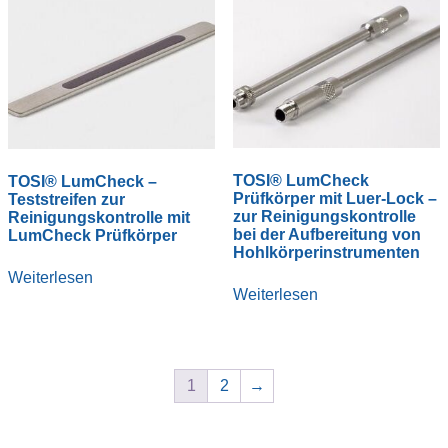
TOSI® LumCheck
TOSI® LumCheck –
Prüfkörper mit Luer-Lock –
Teststreifen zur
zur Reinigungskontrolle
Reinigungskontrolle mit
bei der Aufbereitung von
LumCheck Prüfkörper
Hohlkörperinstrumenten
Weiterlesen
Weiterlesen
1
2
→