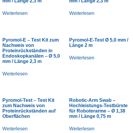
mm / Länge 2,3 m
mm / Länge 2,3 m
Weiterlesen
Weiterlesen
Pyromol-E – Test Kit zum
Pyromol-E-Test Ø 5,0 mm /
Nachweis von
Länge 2 m
Proteinrückständen in
Endoskopkanälen – Ø 5,0
Weiterlesen
mm / Länge 2,3 m
Weiterlesen
Pyromol-Test – Test Kit
Robotic-Arm Swab –
zum Nachweis von
Hochleistungs-Testbürste
Proteinrückständen auf
für Roboterarme – Ø 1,38
Oberflächen
mm / Länge 0,75 m
Weiterlesen
Weiterlesen