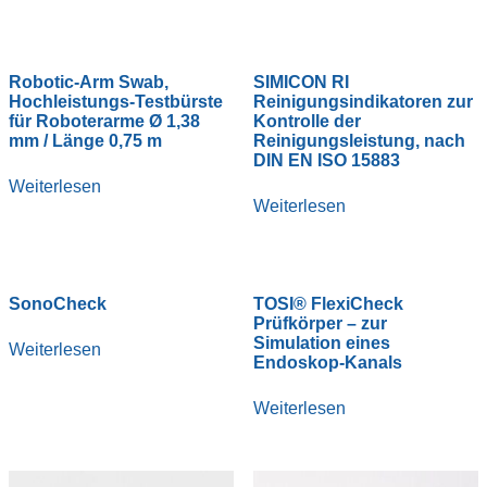
Robotic-Arm Swab,
SIMICON RI
Hochleistungs-Testbürste
Reinigungsindikatoren zur
für Roboterarme Ø 1,38
Kontrolle der
mm / Länge 0,75 m
Reinigungsleistung, nach
DIN EN ISO 15883
Weiterlesen
Weiterlesen
SonoCheck
TOSI® FlexiCheck
Prüfkörper – zur
Simulation eines
Weiterlesen
Endoskop-Kanals
Weiterlesen