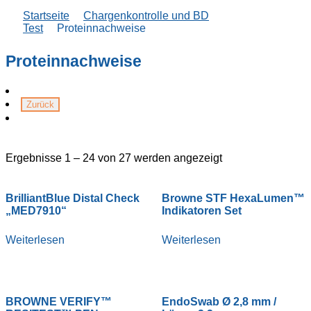
Startseite
Chargenkontrolle und BD
Test
Proteinnachweise
Proteinnachweise
Ergebnisse 1 – 24 von 27 werden angezeigt
BrilliantBlue Distal Check
Browne STF HexaLumen™
„MED7910“
Indikatoren Set
Weiterlesen
Weiterlesen
BROWNE VERIFY™
EndoSwab Ø 2,8 mm /