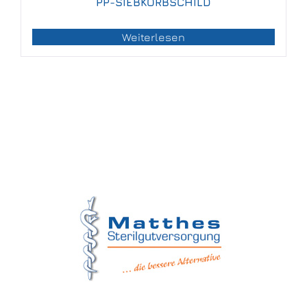
PP-SIEBKORBSCHILD
Weiterlesen