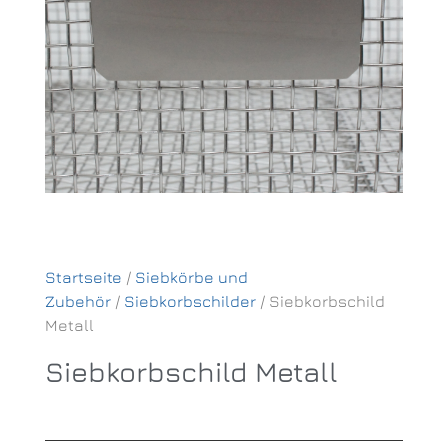
Startseite
/
Siebkörbe und
Zubehör
/
Siebkorbschilder
/ Siebkorbschild
Metall
Siebkorbschild Metall