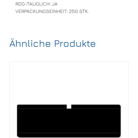
RDG-TAUGLICH: JA
VERPACKUNGSEINHEIT: 250 STK.
Ähnliche Produkte