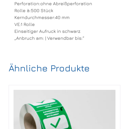
Perforation:ohne Abreißperforation
Rolle à:500 Stück
Kerndurchmesser:40 mm
VE:1 Rolle
Einseitiger Aufruck in schwarz
„Anbruch am: | Verwendbar bis:“
Ähnliche Produkte