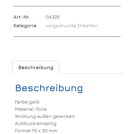
Art-Nr.
04326
Kategorie
vorgedruckte Etiketten
Beschreibung
Beschreibung
Farbe:gelb
Material: Folie
Wicklung:außen gewickelt
Aufdruck:einseitig
Format:70 x 30 mm