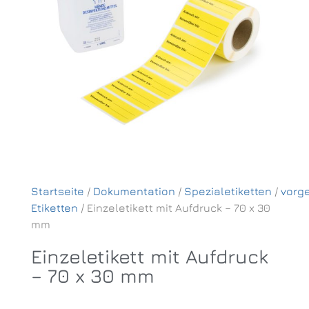
Startseite
/
Dokumentation
/
Spezialetiketten
/
vorg
Etiketten
/ Einzeletikett mit Aufdruck – 70 x 30
mm
Einzeletikett mit Aufdruck
– 70 x 30 mm