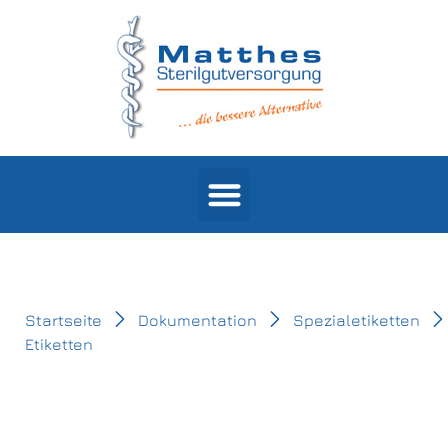
Products search
Startseite
Dokumentation
Spezialetiketten
Etiketten