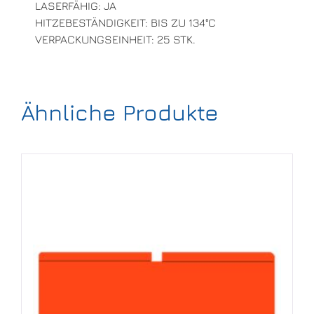
LASERFÄHIG: JA
HITZEBESTÄNDIGKEIT: BIS ZU 134°C
VERPACKUNGSEINHEIT: 25 STK.
Ähnliche Produkte