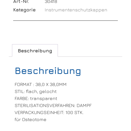
Art-Nr.
30418
Kategorie
Instrumentenschutzkappen
Beschreibung
Beschreibung
FORMAT : 38,0 X 38,0MM
STIL: flach, gelocht
FARBE: transparent
STERILISATIONSVERFAHREN: DAMPF
VERPACKUNGSEINHEIT: 100 STK.
für Osteotome