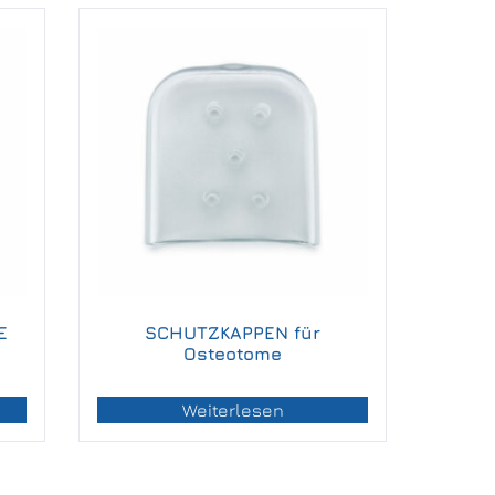
E
SCHUTZKAPPEN für
Osteotome
Weiterlesen