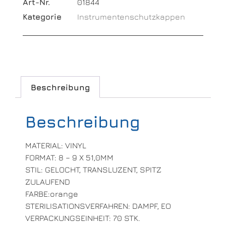
Art-Nr.
01844
Kategorie
Instrumentenschutzkappen
Beschreibung
Beschreibung
MATERIAL: VINYL
FORMAT: 8 – 9 X 51,0MM
STIL: GELOCHT, TRANSLUZENT, SPITZ
ZULAUFEND
FARBE:orange
STERILISATIONSVERFAHREN: DAMPF, EO
VERPACKUNGSEINHEIT: 70 STK.