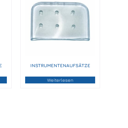
E
INSTRUMENTENAUFSÄTZE
Weiterlesen