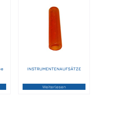
pe
INSTRUMENTENAUFSÄTZE
Weiterlesen