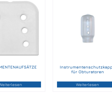
MENTENAUFSÄTZE
Instrumentenschutzkap
für Obturatoren
Weiterlesen
Weiterlesen