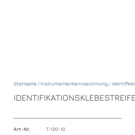
Startseite
/
Instrumentenkennzeichnung
/
Identifika
IDENTIFIKATIONSKLEBESTREIF
Art-Nr.
T-120-10