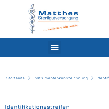
Products search
Startseite
Instrumentenkennzeichnung
Identi
Identifikationsstreifen