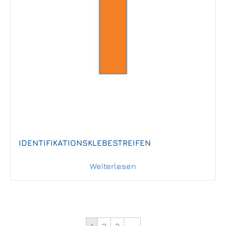
IDENTIFIKATIONSKLEBESTREIFEN
Weiterlesen
1
2
3
→