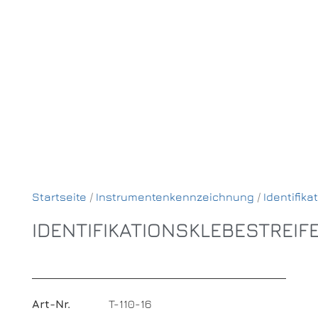
Startseite
/
Instrumentenkennzeichnung
/
Identifika
IDENTIFIKATIONSKLEBESTREIF
Art-Nr.
T-110-16