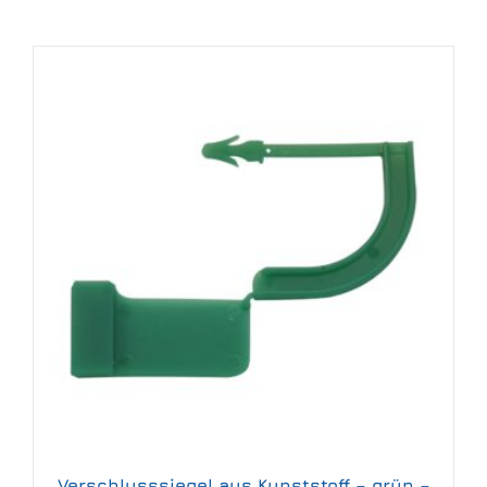
Verschlusssiegel aus Kunststoff – grün –