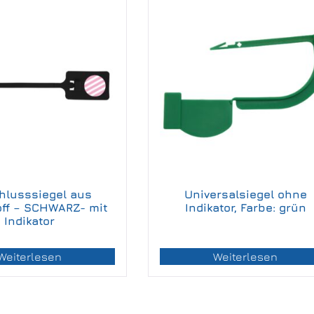
hlusssiegel aus
Universalsiegel ohne
off – SCHWARZ- mit
Indikator, Farbe: grün
Indikator
Weiterlesen
Weiterlesen