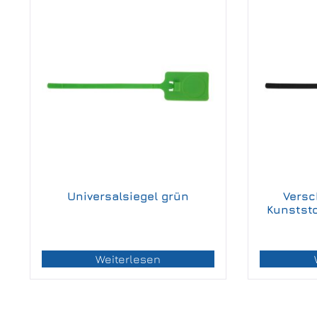
Universalsiegel grün
Versc
Kunstst
Weiterlesen