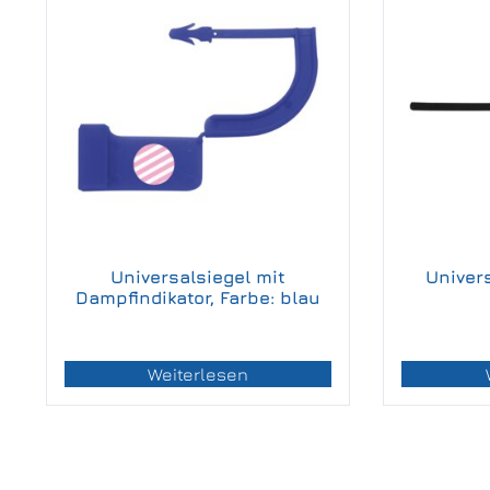
Universalsiegel mit
Univer
Dampfindikator, Farbe: blau
Weiterlesen