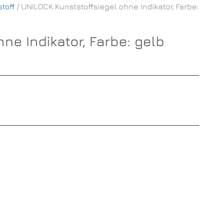
toff
/ UNILOCK Kunststoffsiegel ohne Indikator, Farbe:
ne Indikator, Farbe: gelb