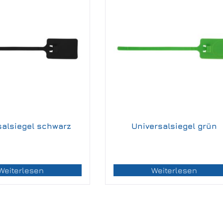
salsiegel schwarz
Universalsiegel grün
Weiterlesen
Weiterlesen