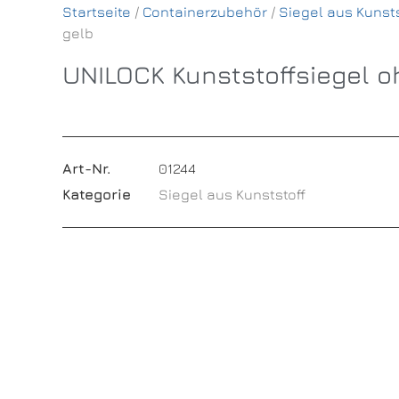
Startseite
/
Containerzubehör
/
Siegel aus Kunsts
gelb
UNILOCK Kunststoffsiegel oh
Art-Nr.
01244
Kategorie
Siegel aus Kunststoff