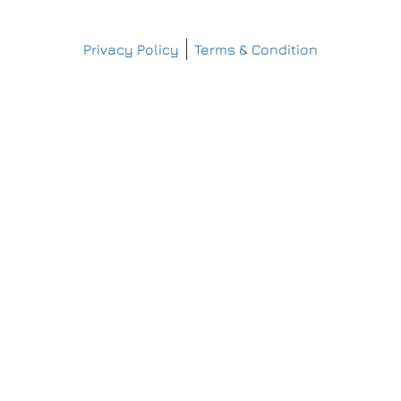
Copyright © Matthes Sterilgutversorgung
Privacy Policy
Terms & Condition