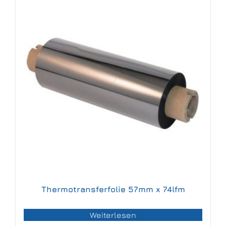
Thermotransferfolie 57mm x 74lfm
Weiterlesen