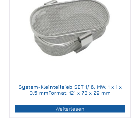
System-Kleinteilsieb SET 1/16, MW: 1 x 1 x
0,5 mmFormat: 121 x 73 x 29 mm
Weiterlesen