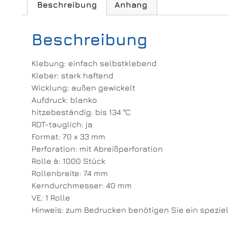
Beschreibung
Anhang
Beschreibung
Klebung: einfach selbstklebend
Kleber: stark haftend
Wicklung: außen gewickelt
Aufdruck: blanko
hitzebeständig: bis 134 °C
RDT-tauglich: ja
Format: 70 x 33 mm
Perforation: mit Abreißperforation
Rolle à: 1000 Stück
Rollenbreite: 74 mm
Kerndurchmesser: 40 mm
VE: 1 Rolle
Hinweis: zum Bedrucken benötigen Sie ein speziel