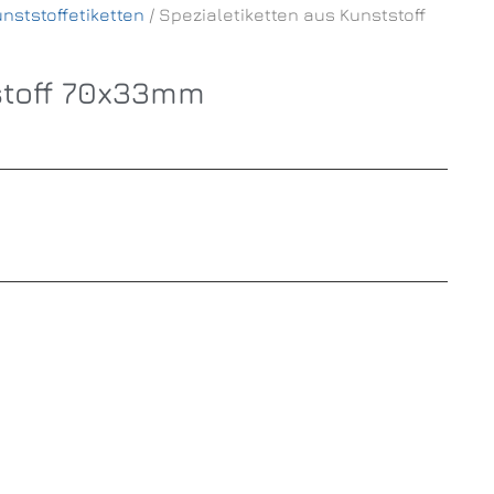
nststoffetiketten
/ Spezialetiketten aus Kunststoff
stoff 70x33mm