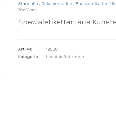
Startseite
/
Dokumentation
/
Spezialetiketten
/
Ku
70x33mm
Spezialetiketten aus Kunst
Art-Nr.
12008
Kategorie
Kunststoffetiketten