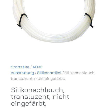
Startseite
/
AEMP
Ausstattung
/
Silikonartikel
/ Silikonschlauch,
transluzent, nicht eingefärbt,
Silikonschlauch,
transluzent, nicht
eingefärbt,