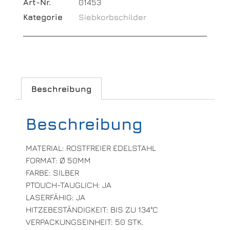
Art-Nr.
01453
Kategorie
Siebkorbschilder
Beschreibung
Beschreibung
MATERIAL: ROSTFREIER EDELSTAHL
FORMAT: Ø 50MM
FARBE: SILBER
PTOUCH-TAUGLICH: JA
LASERFÄHIG: JA
HITZEBESTÄNDIGKEIT: BIS ZU 134°C
VERPACKUNGSEINHEIT: 50 STK.