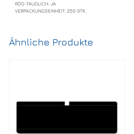
RDG-TAUGLICH: JA
VERPACKUNGSEINHEIT: 250 STK.
Ähnliche Produkte