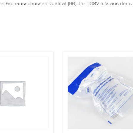
es Fachausschusses Qualität (90) der DGSV e. V. aus dem J