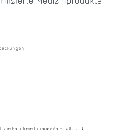
nfizierte Medizinprodukte
rpackungen
 die keimfreie Innenseite erfüllt und