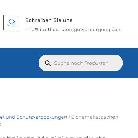
Schreiben Sie uns :
info@matthes-sterilgutversorgung.com
el und Schutzverpackungen
/ Sicherheitstaschen
0