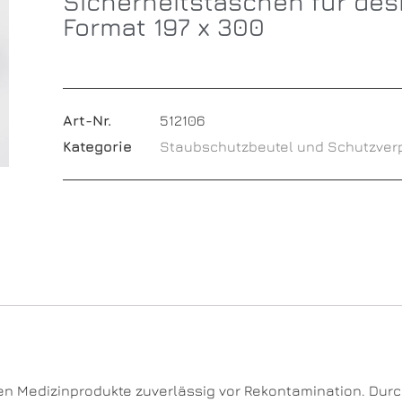
Sicherheitstaschen für desi
Format 197 x 300
Art-Nr.
512106
Kategorie
Staubschutzbeutel und Schutzve
en Medizinprodukte zuverlässig vor Rekontamination. Durch