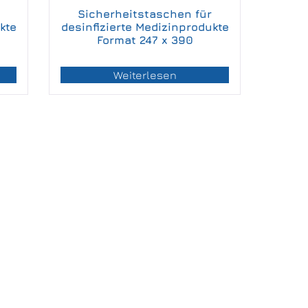
Sicherheitstaschen für
kte
desinfizierte Medizinprodukte
Format 247 x 390
Weiterlesen
IMPRESSUM
DATENSCHUTZERKLÄRUNG