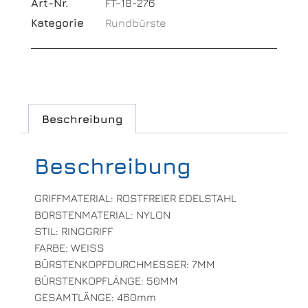
Art-Nr.
FT-18-276
Kategorie
Rundbürste
Beschreibung
Beschreibung
GRIFFMATERIAL: ROSTFREIER EDELSTAHL
BORSTENMATERIAL: NYLON
STIL: RINGGRIFF
FARBE: WEISS
BÜRSTENKOPFDURCHMESSER: 7MM
BÜRSTENKOPFLÄNGE: 50MM
GESAMTLÄNGE: 460mm