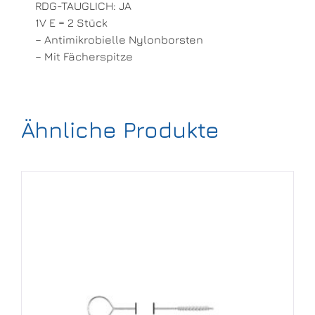
RDG-TAUGLICH: JA
1V E = 2 Stück
– Antimikrobielle Nylonborsten
– Mit Fächerspitze
Ähnliche Produkte