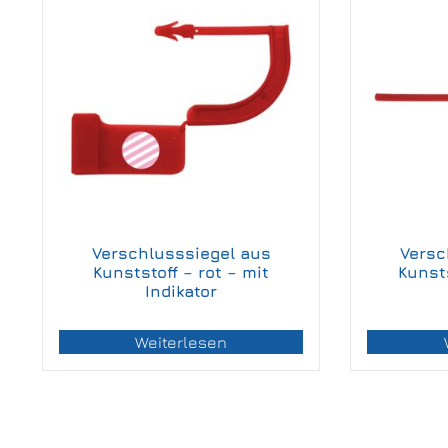
Verschlusssiegel aus
Versc
Kunststoff – rot – mit
Kunsts
Indikator
Weiterlesen