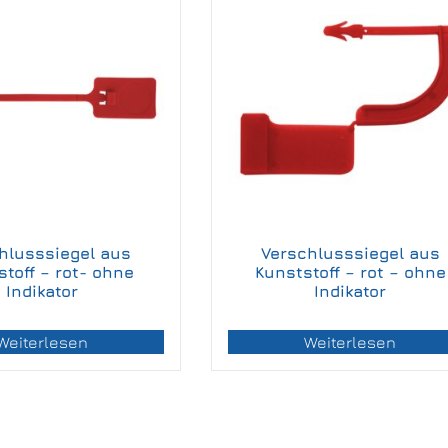
hlusssiegel aus
Verschlusssiegel aus
toff – rot- ohne
Kunststoff – rot – ohne
Indikator
Indikator
Weiterlesen
Weiterlesen