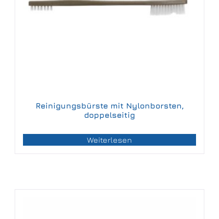
Reinigungsbürste mit Nylonborsten,
doppelseitig
Weiterlesen