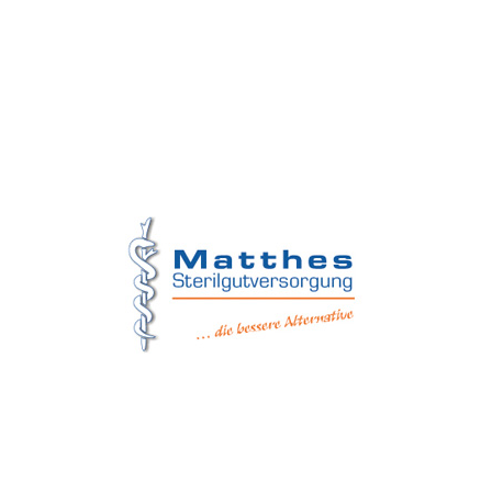
Matthes Sterilgutversorgung
Forchheim
Wernsdorfer Straße 9