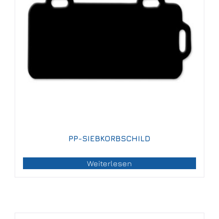
PP-SIEBKORBSCHILD
Weiterlesen