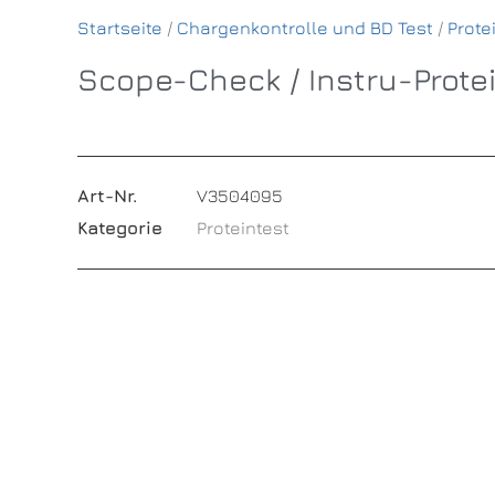
Startseite
/
Chargenkontrolle und BD Test
/
Prote
Scope-Check / Instru-Prote
Art-Nr.
V3504095
Kategorie
Proteintest