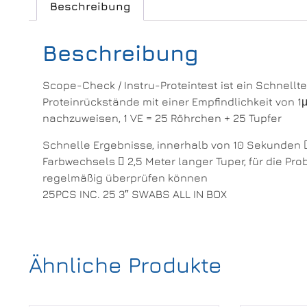
Beschreibung
Beschreibung
Scope-Check / Instru-Proteintest ist ein Schnellt
Proteinrückstände mit einer Empfindlichkeit von 1
nachzuweisen, 1 VE = 25 Röhrchen + 25 Tupfer
Schnelle Ergebnisse, innerhalb von 10 Sekunden 
Farbwechsels  2,5 Meter langer Tuper, für die P
regelmäßig überprüfen können
25PCS INC. 25 3″ SWABS ALL IN BOX
Ähnliche Produkte