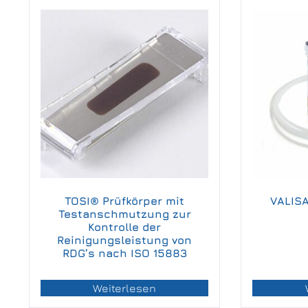
TOSI® Prüfkörper mit
VALIS
Testanschmutzung zur
Kontrolle der
Reinigungsleistung von
RDG’s nach ISO 15883
Weiterlesen