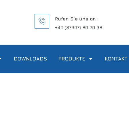
Rufen Sie uns an :
+49 (37367) 86 29 38
DOWNLOADS
PRODUKTE
KONTAKT