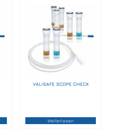
VALISAFE SCOPE CHECK
Weiterlesen