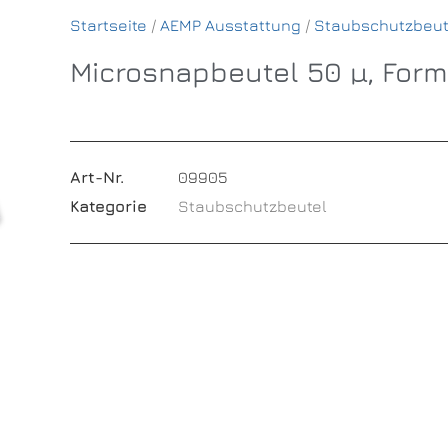
Startseite
/
AEMP Ausstattung
/
Staubschutzbeut
Microsnapbeutel 50 µ, For
Art-Nr.
09905
Kategorie
Staubschutzbeutel