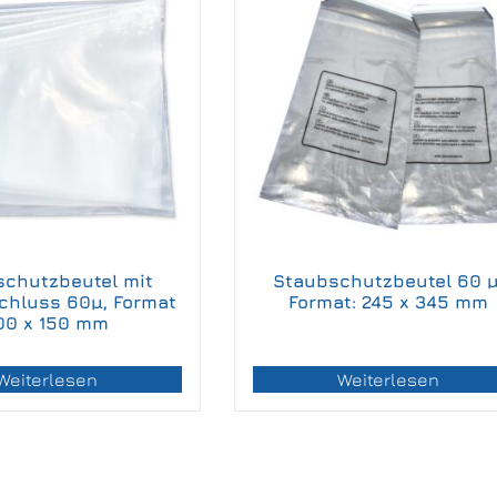
schutzbeutel mit
Staubschutzbeutel 60 µ
schluss 60µ, Format
Format: 245 x 345 mm
00 x 150 mm
Weiterlesen
Weiterlesen