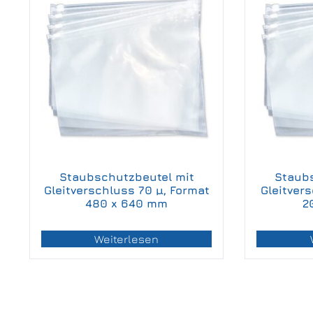
Staubschutzbeutel mit
Staub
Gleitverschluss 70 µ, Format
Gleitver
480 x 640 mm
2
Weiterlesen