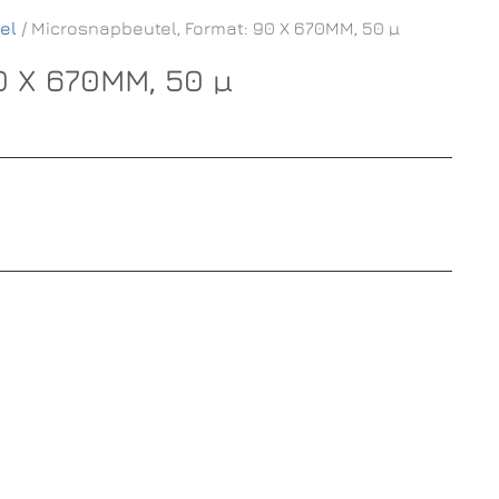
el
/ Microsnapbeutel, Format: 90 X 670MM, 50 µ
0 X 670MM, 50 µ