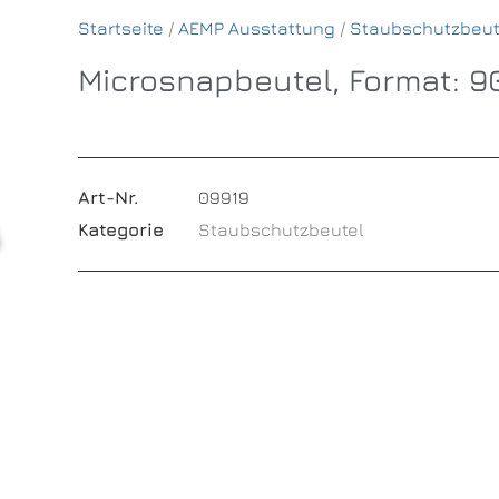
Startseite
/
AEMP Ausstattung
/
Staubschutzbeut
Microsnapbeutel, Format: 9
Art-Nr.
09919
Kategorie
Staubschutzbeutel