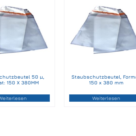
chutzbeutel 50 µ,
Staubschutzbeutel, Forma
at: 150 X 380MM
150 x 380 mm
Weiterlesen
Weiterlesen