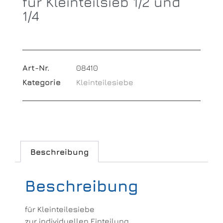
für Kleinteilsieb 1/2 und
1/4
Art-Nr.
08410
Kategorie
Kleinteilesiebe
Beschreibung
Beschreibung
für Kleinteilesiebe
zur individuellen Einteilung