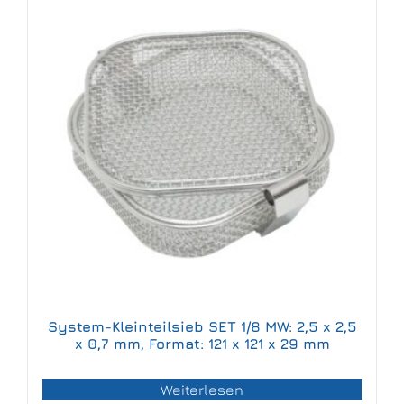
System-Kleinteilsieb SET 1/8 MW: 2,5 x 2,5
x 0,7 mm, Format: 121 x 121 x 29 mm
Weiterlesen