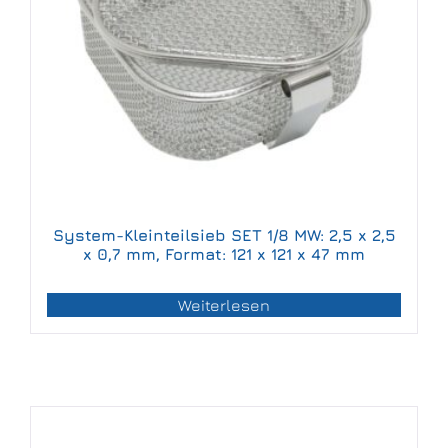
System-Kleinteilsieb SET 1/8 MW: 2,5 x 2,5
x 0,7 mm, Format: 121 x 121 x 47 mm
Weiterlesen