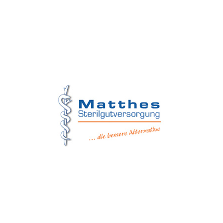
Matthes Sterilgutversorgung
Forchheim
Wernsdorfer Straße 9
09509 Pockau-Lengefeld