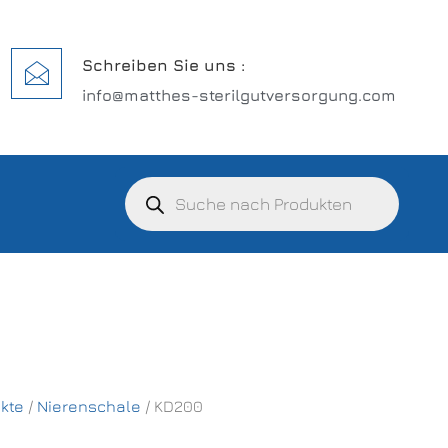
Schreiben Sie uns :
info@matthes-sterilgutversorgung.com
kte
/
Nierenschale
/ KD200