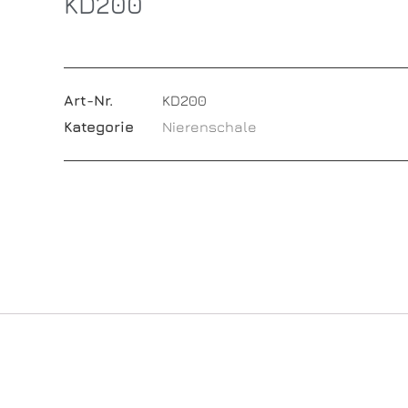
KD200
Art-Nr.
KD200
Kategorie
Nierenschale