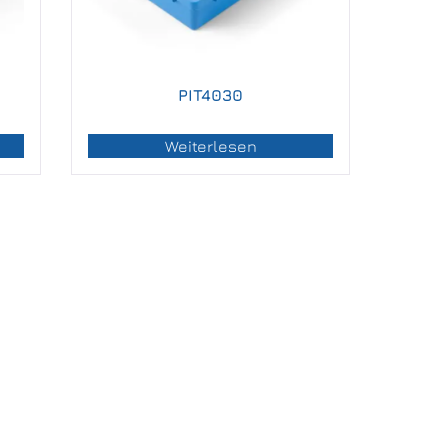
PIT4030
Weiterlesen
IMPRESSUM
DATENSCHUTZERKLÄRUNG