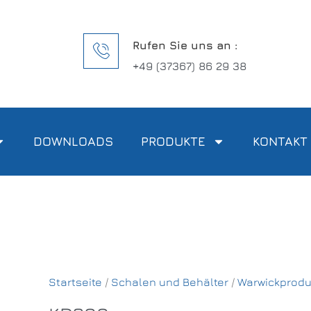
Rufen Sie uns an :
+49 (37367) 86 29 38
DOWNLOADS
PRODUKTE
KONTAKT
Startseite
/
Schalen und Behälter
/
Warwickprodu