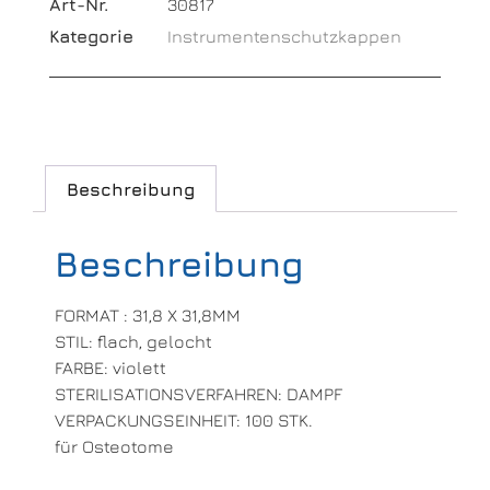
Art-Nr.
30817
Kategorie
Instrumentenschutzkappen
Beschreibung
Beschreibung
FORMAT : 31,8 X 31,8MM
STIL: flach, gelocht
FARBE: violett
STERILISATIONSVERFAHREN: DAMPF
VERPACKUNGSEINHEIT: 100 STK.
für Osteotome