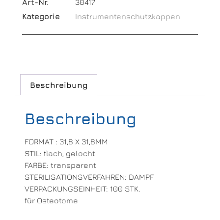
Art-Nr.
30417
Kategorie
Instrumentenschutzkappen
Beschreibung
Beschreibung
FORMAT : 31,8 X 31,8MM
STIL: flach, gelocht
FARBE: transparent
STERILISATIONSVERFAHREN: DAMPF
VERPACKUNGSEINHEIT: 100 STK.
für Osteotome