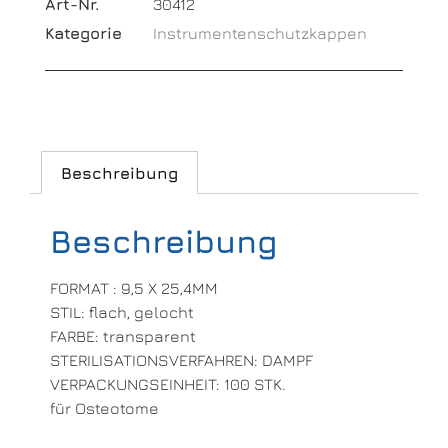
Art-Nr.
30412
Kategorie
Instrumentenschutzkappen
Beschreibung
Beschreibung
FORMAT : 9,5 X 25,4MM
STIL: flach, gelocht
FARBE: transparent
STERILISATIONSVERFAHREN: DAMPF
VERPACKUNGSEINHEIT: 100 STK.
für Osteotome