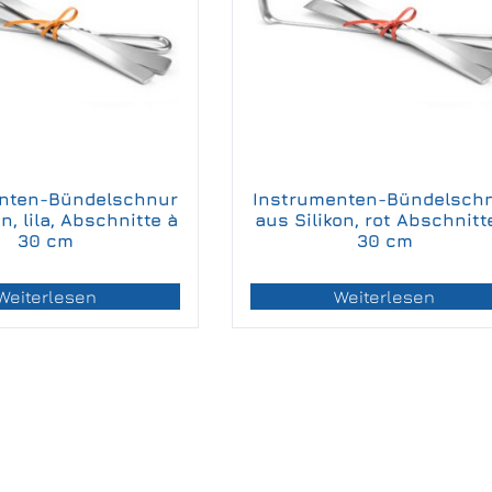
nten-Bündelschnur
Instrumenten-Bündelsch
n, lila, Abschnitte à
aus Silikon, rot Abschnitt
30 cm
30 cm
Weiterlesen
Weiterlesen