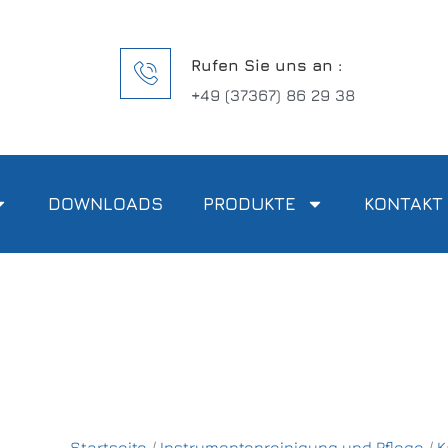
Rufen Sie uns an :
+49 (37367) 86 29 38
DOWNLOADS
PRODUKTE
KONTAKT
Startseite
/
Instrumentenreinigung und Pflege
/
K