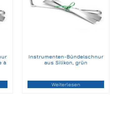
nur
Instrumenten-Bündelschnur
e à
aus Silikon, grün
Weiterlesen