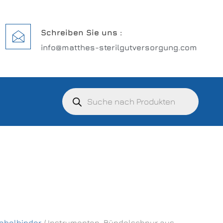
Schreiben Sie uns :
info@matthes-sterilgutversorgung.com
abelbinder
/ Instrumenten-Bündelschnur aus