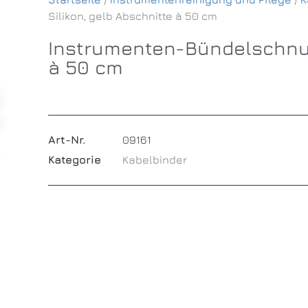
Silikon, gelb Abschnitte à 50 cm
Instrumenten-Bündelschnur 
à 50 cm
Art-Nr.
09161
Kategorie
Kabelbinder