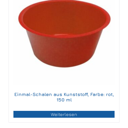
Einmal-Schalen aus Kunststoff, Farbe: rot,
150 ml
Weiterlesen