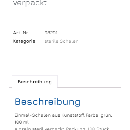
verpackt
Art-Nr.
08291
Kategorie
sterile Schalen
Beschreibung
Beschreibung
Einmal-Schalen aus Kunststoff, Farbe: grün,
100 ml
einzeln steril verpackt, Packung: 100 Stück