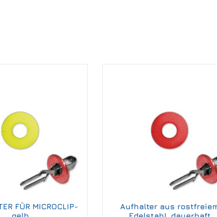
ER FÜR MICROCLIP-
Aufhalter aus rostfreie
gelb
Edelstahl, dauerhaft