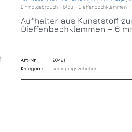
Einmalgebrauch – blau – Dieffenbachklemmen –
Aufhalter aus Kunststoff z
Dieffenbachklemmen – 6 
Art-Nr.
20421
Kategorie
Reinigungszubehör