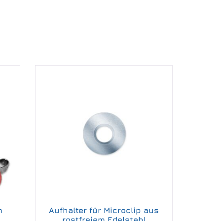
m
Aufhalter für Microclip aus
rostfreiem Edelstahl