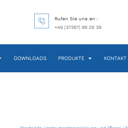
Rufen Sie uns an :
+49 (37367) 86 29 38
DOWNLOADS
PRODUKTE
KONTAKT
Startseite
/
Instrumentenreinigung und Pflege
/
R