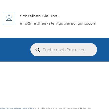
Schreiben Sie uns :
info@matthes-sterilgutversorgung.com
einigungszubehör
/ Aufhalter aus Kunststoff zum