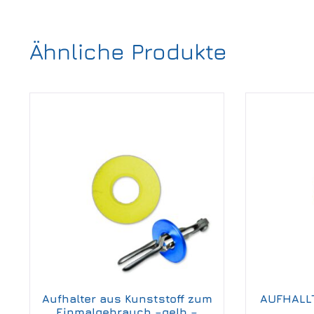
Ähnliche Produkte
Aufhalter aus Kunststoff zum
AUFHALLT
Einmalgebrauch –gelb –