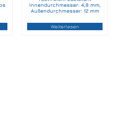
ips
Innendurchmesser: 4,8 mm,
Außendurchmesser: 12 mm
Weiterlesen
IMPRESSUM
DATENSCHUTZERKLÄRUNG