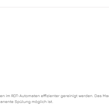
n im RDT-Automaten effizienter gereinigt werden. Das Mau
anente Spülung möglich ist.