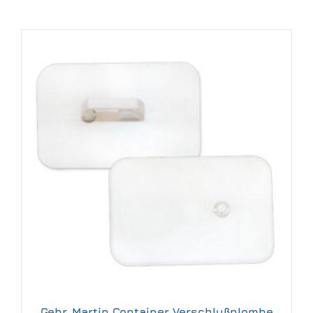
Gebr. Martin Container Verschlußplombe