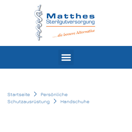
Products search
Startseite
Persönliche
Schutzausrüstung
Handschuhe