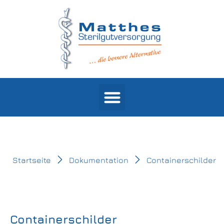
Products search
Startseite
Dokumentation
Containerschilder
Containerschilder